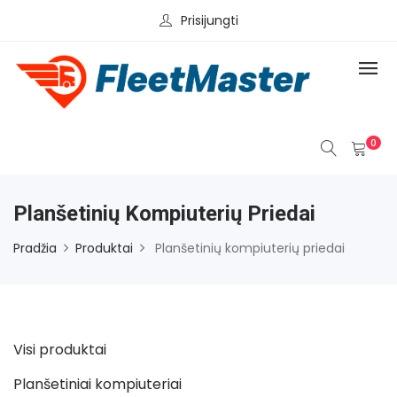
Prisijungti
0
Planšetinių Kompiuterių Priedai
Pradžia
Produktai
Planšetinių kompiuterių priedai
Visi produktai
Planšetiniai kompiuteriai