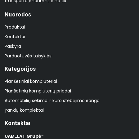
transporto įmonėms ir ne tik.
Nuorodos
Produktai
Kontaktai
Paskyra
Parduotuvės taisyklės
Kategorijos
Planšetiniai kompiuteriai
Planšetinių kompiuterių priedai
Automobilių sekimo ir kuro stebėjimo įranga
Įrankių komplektai
Kontaktai
UAB „LAT Grupė“